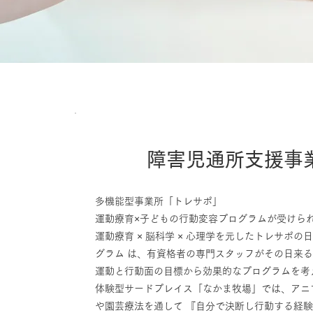
障害児通所支援事
多機能型事業所「トレサポ」
運動療育×子どもの行動変容プログラムが受けら
運動療育 × 脳科学 × 心理学を元したトレサポの
グラム は、有資格者の専門スタッフがその日来
運動と行動面の目標から効果的なプログラムを考
体験型サードプレイス「なかま牧場」では
、アニ
や園芸療法を通して 『自分で決断し行動する経