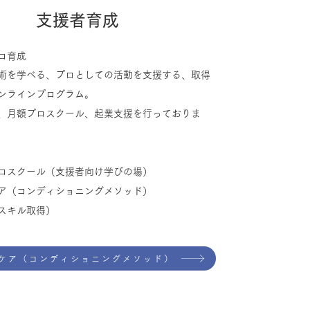
​支援者育成
ロ育成
術を学べる、プロとしての活動を支援する、​取得
ンラインプログラム。
座、月額プロスクール、起業支援を行っておりま
スクール（支援者向け学びの場）
ア（コンディショニングメソッド）
キル取得）
ケア（コンディショニングメソッド）