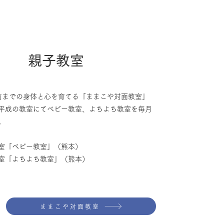
​親子教室
前までの身体と心を育てる「ままこや対面教室」
平成の教室にてベビー教室、よちよち教室を毎月
。
「ベビー教室」（熊本）
室「よちよち教室」（熊本）
ままこや対面教室