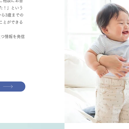
ご相談にお答
た！」という
から3歳までの
ことができる
役立つ情報を発信
m