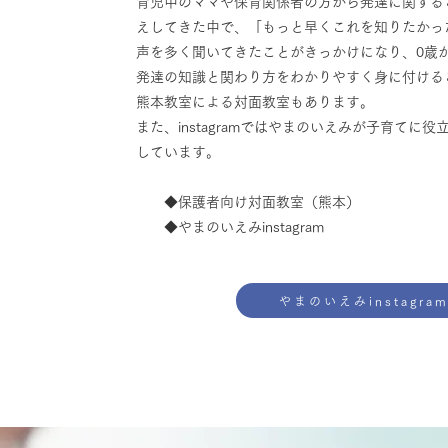
育児中のママや保育関係者の方から発達に関する
えしてきた中で、「もっと早くこれを知りたかっ
声を多く聞いてきたことがきっかけになり、0歳
発達の知識と関わり方をわかりやすく身に付ける
熊本教室による対面教室もあります。
また、instagramではやまのいえみが子育てに
しています。
◆保護者向け対面教室（熊本）
​ ◆やまのい
えみinstagram
やまのいえみinstagra