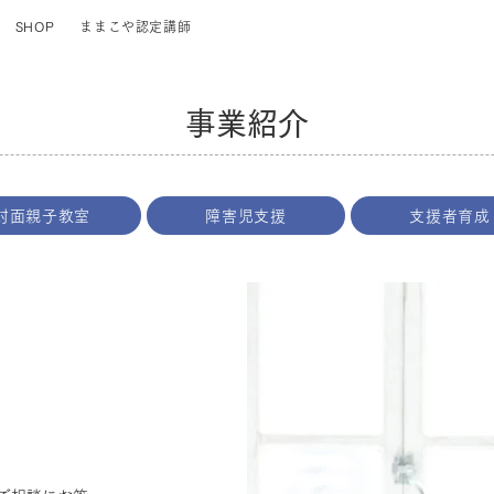
SHOP
ままこや認定講師
事業紹介
対面親子教室
障害児支援
支援者育成