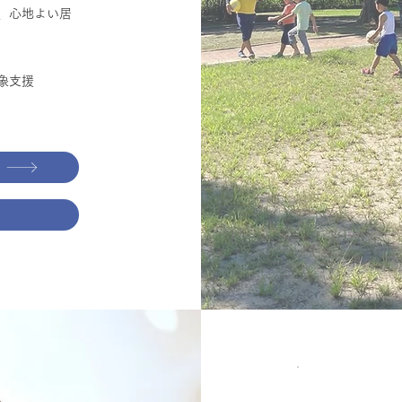
、心地よい居
象支援