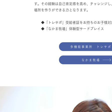
す。その経験は自己肯定感を高め、チャレンジし
場所を作りができる力となります。
​ ◆「トレサポ」受給者証をお持ちのお子様対
◆「なかま牧場」体験型サードプレイス
多機能事業所 トレサポ
なかま牧場