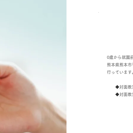
0歳から就園
熊本県熊本市
行っています
◆対面教室
​ ◆対面教