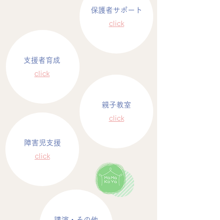
​保護者サポート
​​click
支援者育成
click
親子教室
​​click
障害児支援
​​click
講演・その他