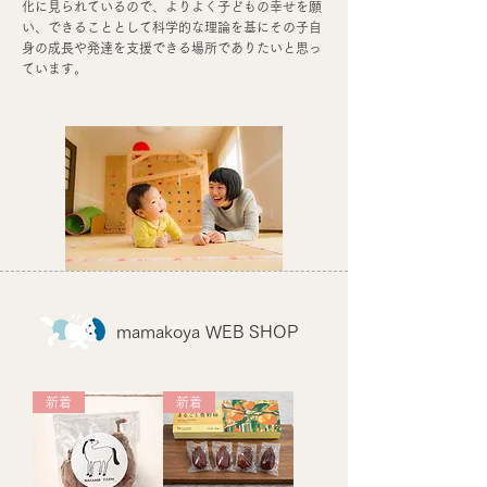
化に見られているので、よりよく子どもの幸せを願
い、できることとして科学的な理論を基にその子自
身の成長や発達を支援できる場所でありたいと思っ
ています。
mamakoya WEB SHOP
新着
新着